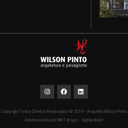
Copyright Todos Direitos Reservados © 2019 – Arquiteto Wilson Pinto
Desenvolvido por MKT drops – digital direct