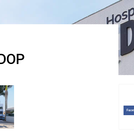
CDOP
Fac