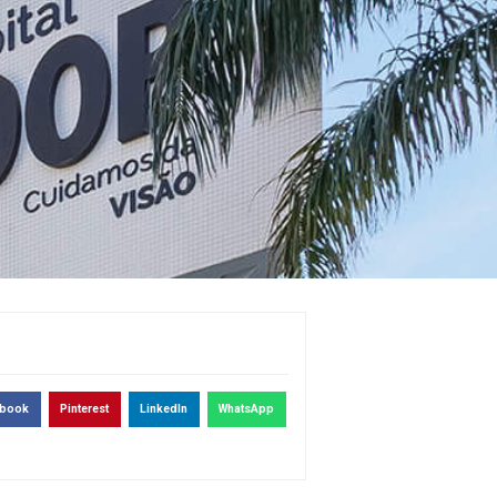
ebook
Pinterest
LinkedIn
WhatsApp