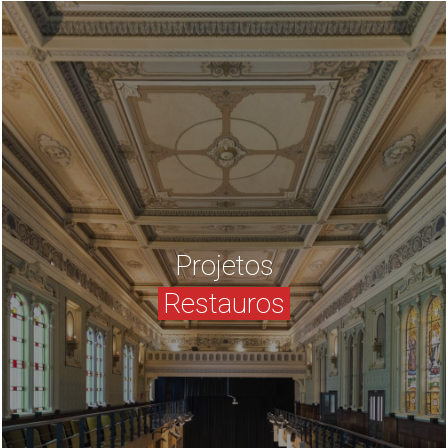
Projetos
Restauros