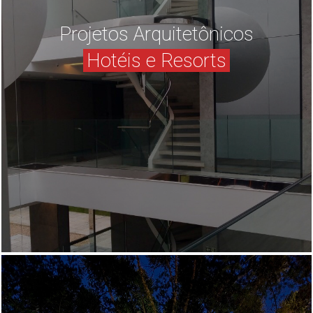
Projetos Arquitetônicos
Hotéis e Resorts