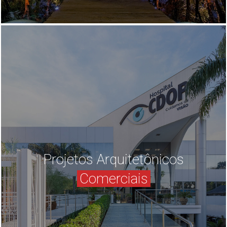
Projetos Arquitetônicos
Comerciais