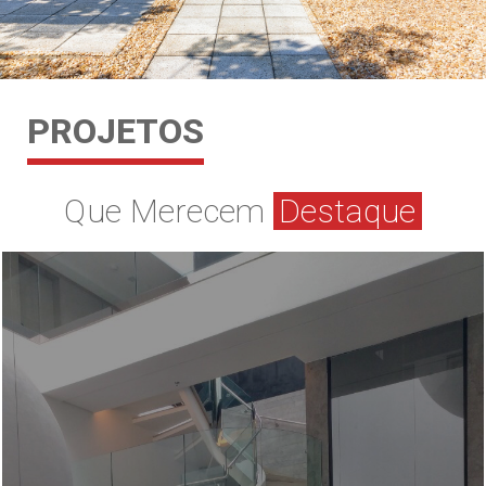
PROJETOS
Que Merecem
Destaque